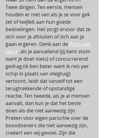
Twee dingen. Ten eerste, mensen 
houden er niet van als je ze voor gek 
zet of twijfelt aan hun goede 
bedoelingen. Het zorgt ervoor dat ze 
zich voor je afsluiten of zich aan je 
gaan ergeren. Denk aan de 
Roos van 
Leary
, als je aanvallend (jij bent stom 
want je doet niets) of concurrerend 
gedrag (ik ben beter want ik reis per 
schip in plaats van vliegtuig) 
vertoont, leidt dat vanzelf tot een 
terugtrekkende of opstandige 
reactie. Ten tweede, als je al mensen 
aanvalt, dan kun je dat het beste 
doen als die niet aanwezig zijn. 
Preken voor eigen parochie over de 
boosdoeners die niet aanwezig zijn, 
creëert een wij-gevoel. Zijn die 