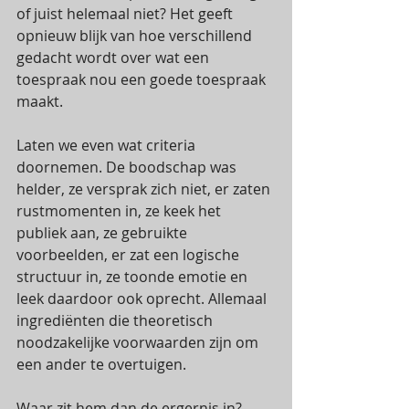
of juist helemaal niet? Het geeft 
opnieuw blijk van hoe verschillend 
gedacht wordt over wat een 
toespraak nou een goede toespraak 
maakt. 
Laten we even wat criteria 
doornemen. De boodschap was 
helder, ze versprak zich niet, er zaten 
rustmomenten in, ze keek het 
publiek aan, ze gebruikte 
voorbeelden, er zat een logische 
structuur in, ze toonde emotie en 
leek daardoor ook oprecht. Allemaal 
ingrediënten die theoretisch 
noodzakelijke voorwaarden zijn om 
een ander te overtuigen.
Waar zit hem dan de ergernis in? 