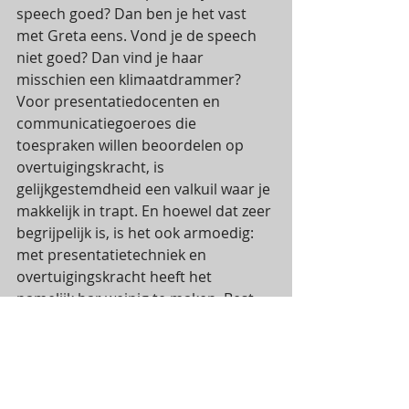
speech goed? Dan ben je het vast 
met Greta eens. Vond je de speech 
niet goed? Dan vind je haar 
misschien een klimaatdrammer? 
Voor presentatiedocenten en 
communicatiegoeroes die 
toespraken willen beoordelen op 
overtuigingskracht, is 
gelijkgestemdheid een valkuil waar je 
makkelijk in trapt. En hoewel dat zeer 
begrijpelijk is, is het ook armoedig: 
met presentatietechniek en 
overtuigingskracht heeft het 
namelijk bar weinig te maken. Best 
moeilijk dat presenteren.