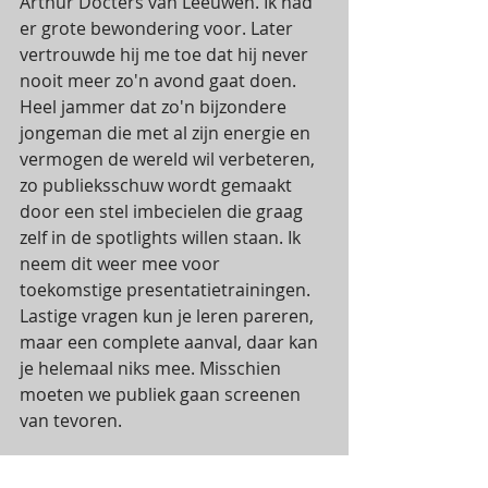
Arthur Docters van Leeuwen. Ik had 
er grote bewondering voor. Later 
vertrouwde hij me toe dat hij never 
nooit meer zo'n avond gaat doen. 
Heel jammer dat zo'n bijzondere 
jongeman die met al zijn energie en 
vermogen de wereld wil verbeteren, 
zo publieksschuw wordt gemaakt 
door een stel imbecielen die graag 
zelf in de spotlights willen staan. Ik 
neem dit weer mee voor 
toekomstige presentatietrainingen. 
Lastige vragen kun je leren pareren, 
maar een complete aanval, daar kan 
je helemaal niks mee. Misschien 
moeten we publiek gaan screenen 
van tevoren.
Wat ik maar wou zeggen: held 