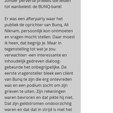
zonder perverse prikkels die leiden 
tot wanbeleid: de BUNQ-bank! 
Er was een afterparty waar het 
publiek de oprichter van Bunq, Ali 
Niknam, persoonlijk kon ontmoeten 
en vragen mocht stellen. Daar moest 
ik heen, dat begrijp je. Maar in 
tegenstelling tot wat je zou 
verwachten -een interessante en 
inhoudelijk gedreven dialoog- 
gebeurde het onbegrijpelijke. De 
eerste vragensteller bleek een cliënt 
van Bunq te zijn die erg ontevreden 
was en een podium zocht om zijn 
grieven te uiten. Zijn rekeningen 
waren bevroren en dat pikte hij niet. 
Dat zijn geldstromen ondoorzichtig 
waren en dat dat in strijd is met het 