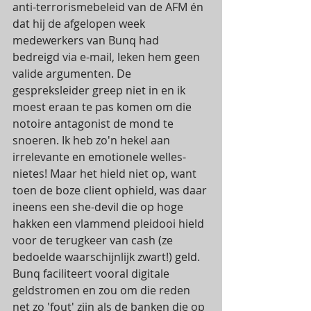
anti-terrorismebeleid van de AFM én 
dat hij de afgelopen week 
medewerkers van Bunq had 
bedreigd via e-mail, leken hem geen 
valide argumenten. De 
gespreksleider greep niet in en ik 
moest eraan te pas komen om die 
notoire antagonist de mond te 
snoeren. Ik heb zo'n hekel aan 
irrelevante en emotionele welles-
nietes! Maar het hield niet op, want 
toen de boze client ophield, was daar 
ineens een she-devil die op hoge 
hakken een vlammend pleidooi hield 
voor de terugkeer van cash (ze 
bedoelde waarschijnlijk zwart!) geld. 
Bunq faciliteert vooral digitale 
geldstromen en zou om die reden 
net zo 'fout' zijn als de banken die op 