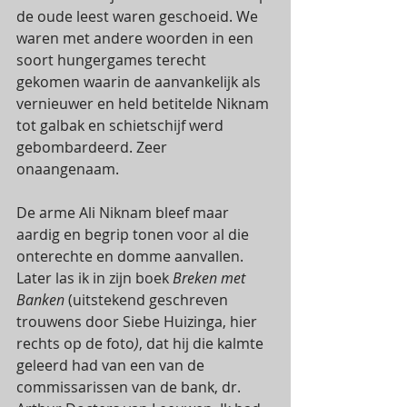
de oude leest waren geschoeid. We 
waren met andere woorden in een 
soort hungergames terecht 
gekomen waarin de aanvankelijk als 
vernieuwer en held betitelde Niknam 
tot galbak en schietschijf werd 
gebombardeerd. Zeer 
onaangenaam. 
De arme Ali Niknam bleef maar 
aardig en begrip tonen voor al die 
onterechte en domme aanvallen. 
Later las ik in zijn boek 
Breken met 
Banken 
(uitstekend geschreven 
trouwens door Siebe Huizinga, hier 
rechts op de foto
)
, dat hij die kalmte 
geleerd had van een van de 
commissarissen van de bank, dr. 