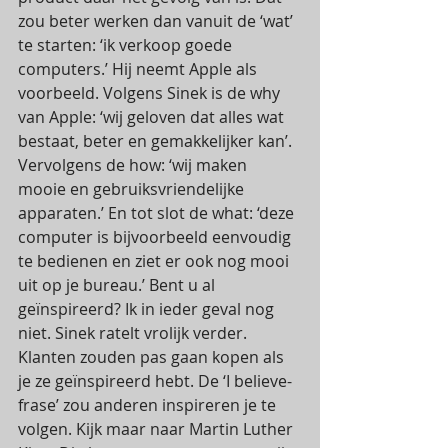
zou beter werken dan vanuit de ‘wat’ 
te starten: ‘ik verkoop goede 
computers.’ Hij neemt Apple als 
voorbeeld. Volgens Sinek is de why 
van Apple: ‘wij geloven dat alles wat 
bestaat, beter en gemakkelijker kan’. 
Vervolgens de how: ‘wij maken 
mooie en gebruiksvriendelijke 
apparaten.’ En tot slot de what: ‘deze 
computer is bijvoorbeeld eenvoudig 
te bedienen en ziet er ook nog mooi 
uit op je bureau.’ Bent u al 
geïnspireerd? Ik in ieder geval nog 
niet. Sinek ratelt vrolijk verder. 
Klanten zouden pas gaan kopen als 
je ze geïnspireerd hebt. De ‘I believe-
frase’ zou anderen inspireren je te 
volgen. Kijk maar naar Martin Luther 