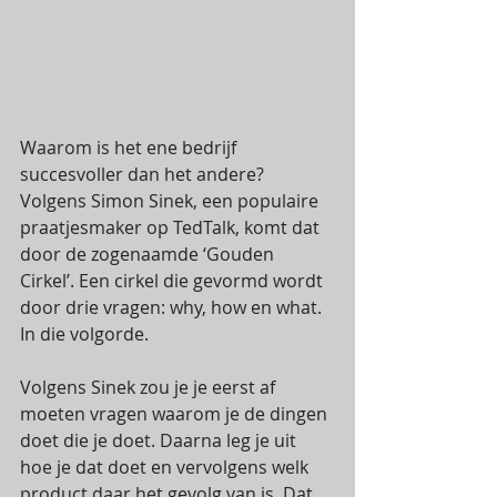
Waarom is het ene bedrijf 
succesvoller dan het andere? 
Volgens Simon Sinek, een populaire 
praatjesmaker op TedTalk, komt dat 
door de zogenaamde ‘Gouden 
Cirkel’. Een cirkel die gevormd wordt 
door drie vragen: why, how en what. 
In die volgorde. 
Volgens Sinek zou je je eerst af 
moeten vragen waarom je de dingen 
doet die je doet. Daarna leg je uit 
hoe je dat doet en vervolgens welk 
product daar het gevolg van is. Dat 