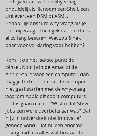
bedrijven van wie de why-vraag 
onduidelijk is. Ik noem een Shell, een 
Unilever, een DSM of ASML. 
Behoorlijk obscure why-vraag als je 
het mij vraagt. Toch gek dat die clubs 
al zo lang bestaan. Wat zou Sinek 
daar voor verklaring voor hebben? 
Kom ik op het laatste punt: de 
winkel. Kom je in de Amac of de 
Apple Store voor een computer, dan 
mag je toch hopen dat de verkoper 
niet gaat starten met de why-vraag 
waarom Apple dit soort computers 
ooit is gaan maken. “Wist u dat Steve 
Jobs een wereldverbeteraar was? Dat 
hij zijn universiteit niet innovatief 
genoeg vond? Dat hij een enorme 
drang had om alles wat bestaat te 