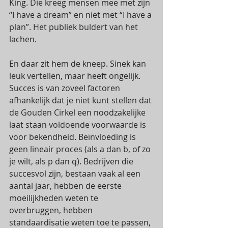
King. Die kreeg mensen mee met zijn 
“I have a dream” en niet met “I have a 
plan”. Het publiek buldert van het 
lachen. 
En daar zit hem de kneep. Sinek kan 
leuk vertellen, maar heeft ongelijk. 
Succes is van zoveel factoren 
afhankelijk dat je niet kunt stellen dat 
de Gouden Cirkel een noodzakelijke 
laat staan voldoende voorwaarde is 
voor bekendheid. Beïnvloeding is 
geen lineair proces (als a dan b, of zo 
je wilt, als p dan q). Bedrijven die 
succesvol zijn, bestaan vaak al een 
aantal jaar, hebben de eerste 
moeilijkheden weten te 
overbruggen, hebben 
standaardisatie weten toe te passen, 