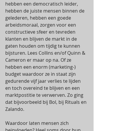
hebben een democratisch leider, 
hebben de juiste mensen binnen de 
gelederen, hebben een goede 
arbeidsmoraal, zorgen voor een 
constructieve sfeer en tevreden 
klanten en blijven de markt in de 
gaten houden om tijdig te kunnen 
bijsturen. Lees Collins en/of Quinn & 
Cameron er maar op na. Of ze 
hebben een enorm (marketing-) 
budget waardoor ze in staat zijn 
gedurende vijf jaar verlies te lijden 
en toch overeind te blijven en een 
marktpostitie te verwerven. Zo ging 
dat bijvoorbeeld bij Bol, bij Rituals en 
Zalando. 
Waardoor laten mensen zich 
beïnvloeden? Heel soms door hun 